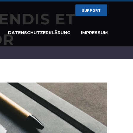
SUPPORT
ENDIS ET
DATENSCHUTZERKLÄRUNG
IMPRESSUM
OR