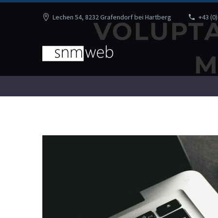
Lechen 54, 8232 Grafendorf bei Hartberg
+43 (0)
VOLUPTA
M